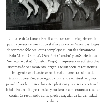
Cuba se sitúa junto a Brasil como un santuario primordial
para la preservación cultural africana en las Américas. Lejos
de ser mero folclore, estos complejos culturales dinámicos —
Palo Monte (Bantú), Ocha/Ifá (Yoruba) y las Sociedades
Secretas Abakuá (Calabar Viejo)— representan sofisticados
sistemas de pensamiento, organización social y resistencia.
Integrado en el carácter nacional cubano tras siglos de
transculturación, este legado trasciende el ritual religioso
para definir la música, las artes plásticas y la ética colectiva de
la isla. Es un diálogo rítmico y poderoso con los ancestros que
continúa resonando como piedra angular de la identidad
cubana.