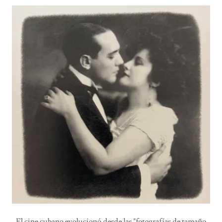
El cine cubano evolucionó desde las "fotografías de tamaño