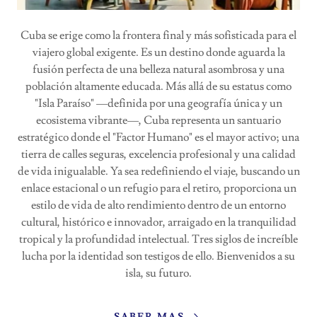
Cuba se erige como la frontera final y más sofisticada para el
viajero global exigente. Es un destino donde aguarda la
fusión perfecta de una belleza natural asombrosa y una
población altamente educada. Más allá de su estatus como
"Isla Paraíso" —definida por una geografía única y un
ecosistema vibrante—, Cuba representa un santuario
estratégico donde el "Factor Humano" es el mayor activo; una
tierra de calles seguras, excelencia profesional y una calidad
de vida inigualable. Ya sea redefiniendo el viaje, buscando un
enlace estacional o un refugio para el retiro, proporciona un
estilo de vida de alto rendimiento dentro de un entorno
cultural, histórico e innovador, arraigado en la tranquilidad
tropical y la profundidad intelectual. Tres siglos de increíble
lucha por la identidad son testigos de ello. Bienvenidos a su
isla, su futuro.