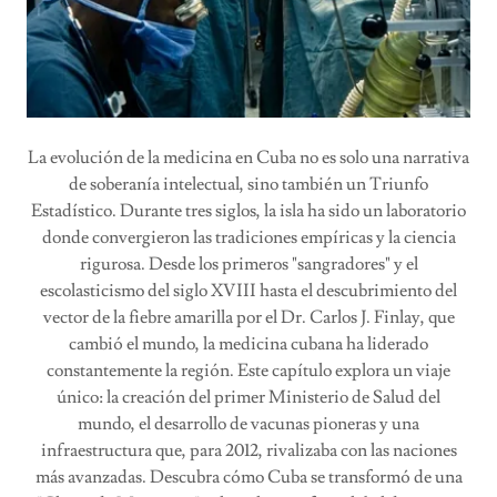
La evolución de la medicina en Cuba no es solo una narrativa
de soberanía intelectual, sino también un Triunfo
Estadístico. Durante tres siglos, la isla ha sido un laboratorio
donde convergieron las tradiciones empíricas y la ciencia
rigurosa. Desde los primeros "sangradores" y el
escolasticismo del siglo XVIII hasta el descubrimiento del
vector de la fiebre amarilla por el Dr. Carlos J. Finlay, que
cambió el mundo, la medicina cubana ha liderado
constantemente la región. Este capítulo explora un viaje
único: la creación del primer Ministerio de Salud del
mundo, el desarrollo de vacunas pioneras y una
infraestructura que, para 2012, rivalizaba con las naciones
más avanzadas. Descubra cómo Cuba se transformó de una